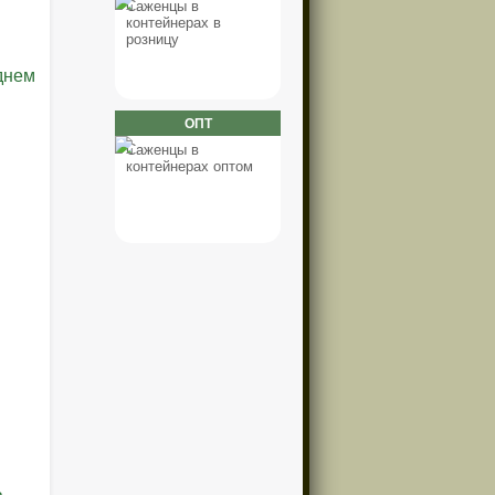
Саженцы в
контейнерах в
розницу
ОПТ
Саженцы в
контейнерах оптом