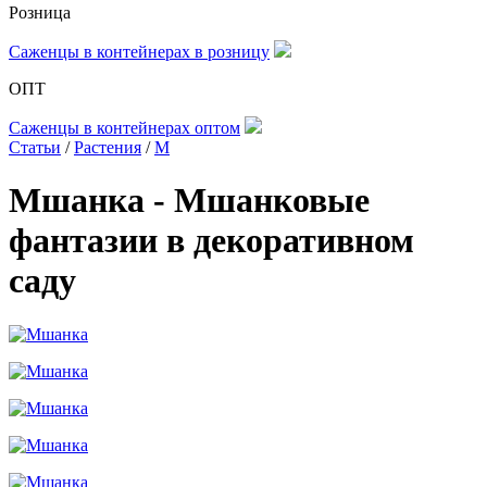
Розница
Саженцы в контейнерах в розницу
ОПТ
Саженцы в контейнерах оптом
Статьи
/
Растения
/
М
Мшанка - Мшанковые
фантазии в декоративном
саду